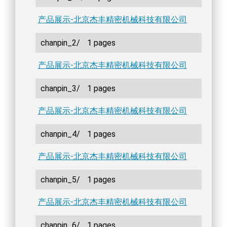
产品展示-北京杰丰精密机械科技有限公司
chanpin_2/
1 pages
产品展示-北京杰丰精密机械科技有限公司
chanpin_3/
1 pages
产品展示-北京杰丰精密机械科技有限公司
chanpin_4/
1 pages
产品展示-北京杰丰精密机械科技有限公司
chanpin_5/
1 pages
产品展示-北京杰丰精密机械科技有限公司
chanpin_6/
1 pages