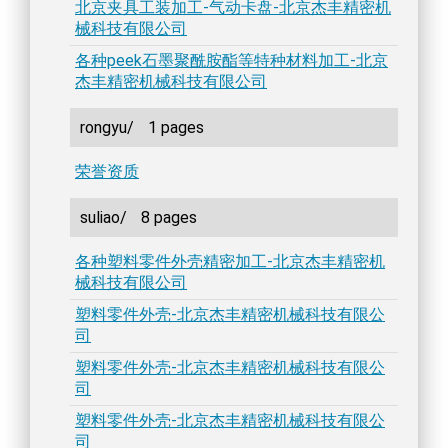
北京夹具工装加工-气动卡盘-北京杰丰精密机
械科技有限公司
各种peek石墨聚酰胺酯等特种材料加工-北京
杰丰精密机械科技有限公司
rongyu/
1 pages
荣誉资质
suliao/
8 pages
各种塑料零件外壳精密加工-北京杰丰精密机
械科技有限公司
塑料零件外壳-北京杰丰精密机械科技有限公
司
塑料零件外壳-北京杰丰精密机械科技有限公
司
塑料零件外壳-北京杰丰精密机械科技有限公
司