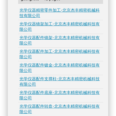
光学仪器精密零件加工-北京杰丰精密机械科
技有限公司
光学仪器镜架加工-北京杰丰精密机械科技有
限公司
光学仪器配件镜架-北京杰丰精密机械科技有
限公司
光学仪器配件加工-北京杰丰精密机械科技有
限公司
光学仪器配件镀金-北京杰丰精密机械科技有
限公司
光学仪器配件支撑柱-北京杰丰精密机械科技
有限公司
光学仪器配件底座-北京杰丰精密机械科技有
限公司
光学仪器配件转盘-北京杰丰精密机械科技有
限公司