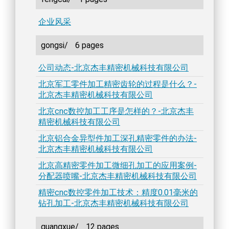
企业风采
gongsi/
6 pages
公司动态-北京杰丰精密机械科技有限公司
北京军工零件加工精密齿轮的过程是什么？-
北京杰丰精密机械科技有限公司
北京cnc数控加工工序是怎样的？-北京杰丰
精密机械科技有限公司
北京铝合金异型件加工深孔精密零件的办法-
北京杰丰精密机械科技有限公司
北京高精密零件加工微细孔加工的应用案例-
分配器喷嘴-北京杰丰精密机械科技有限公司
精密cnc数控零件加工技术：精度0.01毫米的
钻孔加工-北京杰丰精密机械科技有限公司
guangxue/
12 pages