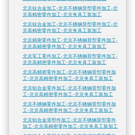
北京钛合金加工-北京不锈钢异型零件加工-北
京高精密零件加工-北京夹具工装加工
北京钛合金加工-北京不锈钢异型零件加工-北
京高精密零件加工-北京夹具工装加工
北京精密零件加工-北京不锈钢异型零件加工-
北京高精密零件加工-北京夹具工装加工
北京军工零件加工-北京不锈钢异型零件加工-
北京高精密零件加工-北京夹具工装加工
北京高精密零件加工-北京不锈钢异型零件加
工-北京高精密零件加工-北京夹具工装加工
北京铝合金零件加工-北京不锈钢异型零件加
工-北京高精密零件加工-北京夹具工装加工
北京不锈钢零件加工-北京不锈钢异型零件加
工-北京高精密零件加工-北京夹具工装加工
北京铝合金异型件加工-北京不锈钢异型零件
加工-北京高精密零件加工-北京夹具工装加工