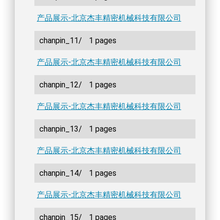
产品展示-北京杰丰精密机械科技有限公司
chanpin_11/
1 pages
产品展示-北京杰丰精密机械科技有限公司
chanpin_12/
1 pages
产品展示-北京杰丰精密机械科技有限公司
chanpin_13/
1 pages
产品展示-北京杰丰精密机械科技有限公司
chanpin_14/
1 pages
产品展示-北京杰丰精密机械科技有限公司
chanpin_15/
1 pages