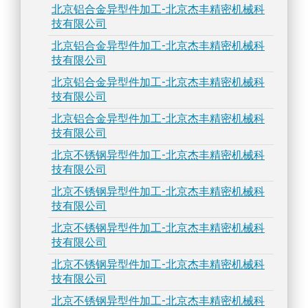
北京铝合金异型件加工-北京杰丰精密机械科
技有限公司
北京铝合金异型件加工-北京杰丰精密机械科
技有限公司
北京铝合金异型件加工-北京杰丰精密机械科
技有限公司
北京铝合金异型件加工-北京杰丰精密机械科
技有限公司
北京不锈钢异型件加工-北京杰丰精密机械科
技有限公司
北京不锈钢异型件加工-北京杰丰精密机械科
技有限公司
北京不锈钢异型件加工-北京杰丰精密机械科
技有限公司
北京不锈钢异型件加工-北京杰丰精密机械科
技有限公司
北京不锈钢异型件加工-北京杰丰精密机械科