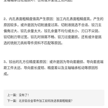
2、内孔表面粗糙度值高产生原因：加工内孔表面粗糙度高，产生的
原因较多，或许是因为切削速度过高、切削液挑选不合适、铰刀主
偏角过大、铰孔余量太大、铰孔余量不均匀或太小、刃口不尖锐、
铰切削刃带过宽、铰孔时排屑不畅、铰刀过度磨损，还有或许是挑
选的铣削刀具和零件资料不匹配等原因。
3、铰出的孔方位精度差原因：或许是因为导向套磨损、导向套底端
距工件太远、导向套长度短、精度差以及主轴轴承松动等原因形
成。
上一篇：没有了！
下一篇：
北京铝合金零件加工如何改进表面粗糙度？