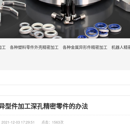
加工
各种塑料零件外壳精密加工
各种金属异形件精密加工
机器人精
异型件加工深孔精密零件的办法
021-12-03 17:29:51
点击：1563次