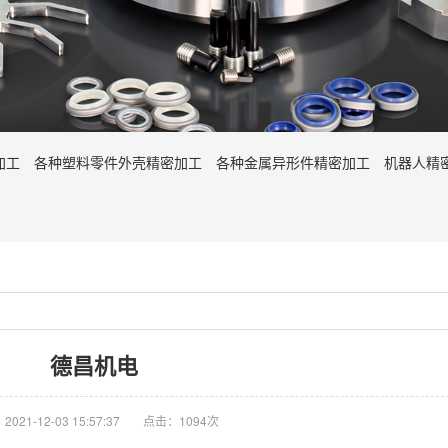
加工
各种塑料零件外壳精密加工
各种金属异形件精密加工
机器人精
德昌机电
021-12-03 15:57:37
点击：1094次