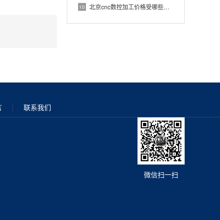
北京cnc数控加工价格受哪些因素影响？
10
言
|
联系我们
微信扫一扫