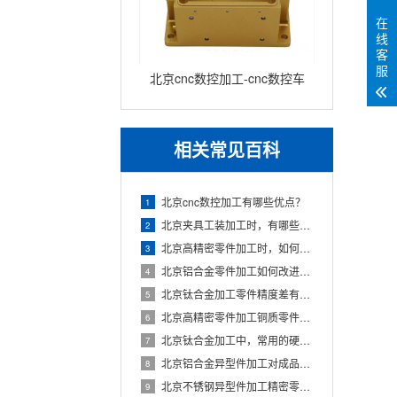
在
线
客
服
北京cnc数控加工-cnc数控车
床加工零件
相关常见百科
北京cnc数控加工有哪些优点？
1
北京夹具工装加工时，有哪些注意的事项？
2
北京高精密零件加工时，如何让精密轴承防锈？
3
北京铝合金零件加工如何改进表面粗糙度？
4
北京钛合金加工零件精度差有哪些因素？
5
北京高精密零件加工铜质零件的拉毛问题如何解决？
6
北京钛合金加工中，常用的硬质合金钻头种类有哪些？
7
北京铝合金异型件加工对成品外观品质有什么要求？
8
北京不锈钢异型件加工精密零件有什么要求？
9